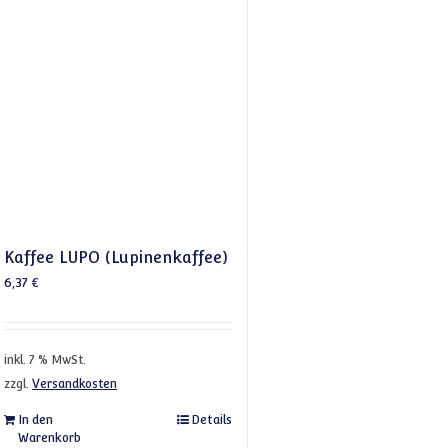
Kaffee LUPO (Lupinenkaffee)
6,37
€
inkl. 7 % MwSt.
zzgl.
Versandkosten
In den
Details
Warenkorb