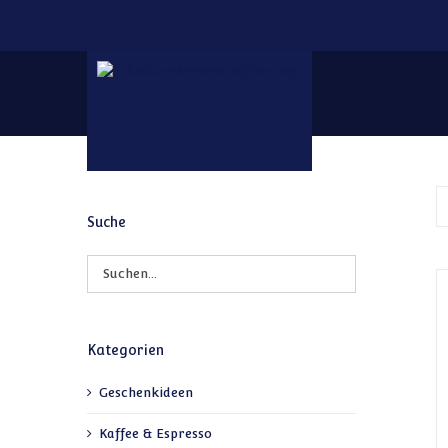
Zum Inhalt springen
Suche
Kategorien
Geschenkideen
Kaffee & Espresso