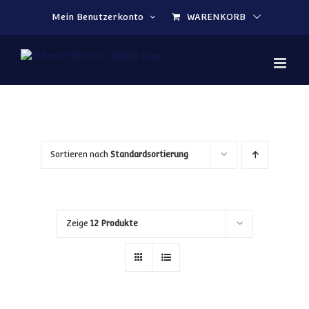
Zum Inhalt springen
Mein Benutzerkonto
WARENKORB
Sortieren nach
Standardsortierung
Zeige
12 Produkte