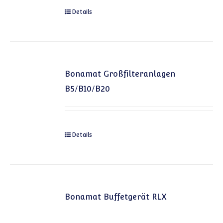
Details
Bonamat Großfilteranlagen
B5/B10/B20
Details
Bonamat Buffetgerät RLX