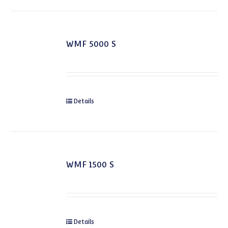
WMF 5000 S
Details
WMF 1500 S
Details