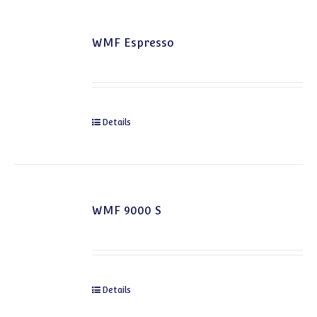
WMF Espresso
Details
WMF 9000 S
Details