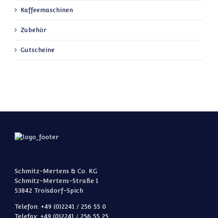
Kaffeemaschinen
Zubehör
Gutscheine
Schmitz-Mertens & Co. KG
Schmitz-Mertens-Straße 1
53842 Troisdorf-Spich
Telefon: +49 (0)2241 / 256 55 0
Telefax: +49 (0)2241 / 256 55 25