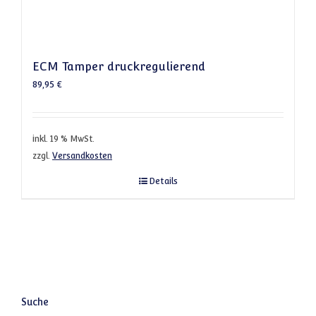
ECM Tamper druckregulierend
89,95
€
inkl. 19 % MwSt.
zzgl.
Versandkosten
Details
Suche