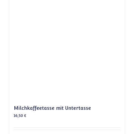
Milchkaffeetasse mit Untertasse
16,50
€