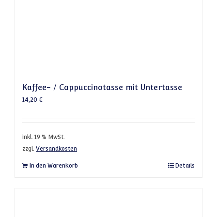
Kaffee- / Cappuccinotasse mit Untertasse
14,20
€
inkl. 19 % MwSt.
zzgl.
Versandkosten
In den Warenkorb
Details