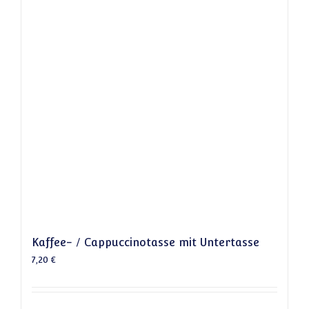
Kaffee- / Cappuccinotasse mit Untertasse
7,20
€