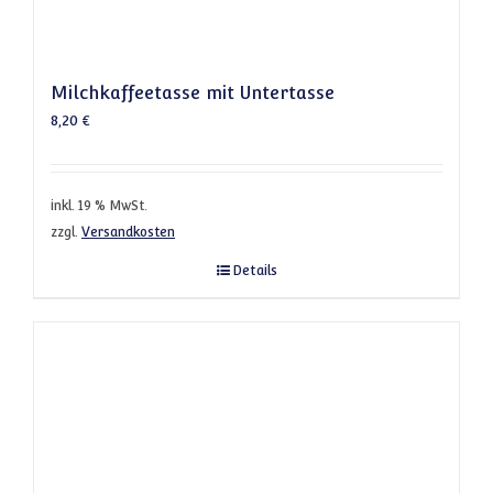
Milchkaffeetasse mit Untertasse
8,20
€
inkl. 19 % MwSt.
zzgl.
Versandkosten
Details