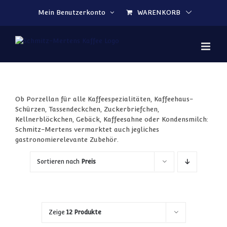
Zum Inhalt springen
Mein Benutzerkonto
WARENKORB
Ob Porzellan für alle Kaffeespezialitäten, Kaffeehaus-
Schürzen, Tassendeckchen, Zuckerbriefchen,
Kellnerblöckchen, Gebäck, Kaffeesahne oder Kondensmilch:
Schmitz-Mertens vermarktet auch jegliches
gastronomierelevante Zubehör.
Sortieren nach
Preis
Zeige
12 Produkte