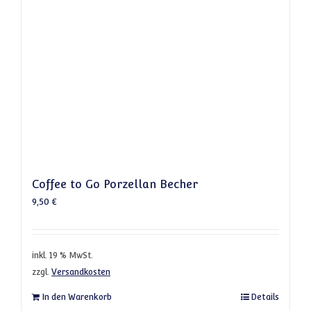
Coffee to Go Porzellan Becher
9,50
€
inkl. 19 % MwSt.
zzgl.
Versandkosten
In den Warenkorb
Details