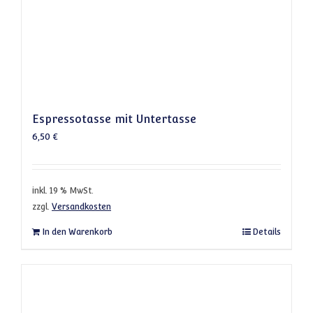
Espressotasse mit Untertasse
6,50
€
inkl. 19 % MwSt.
zzgl.
Versandkosten
In den Warenkorb
Details