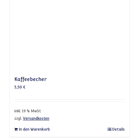
Kaffeebecher
5,50
€
inkl. 19 % MwSt.
zzgl.
Versandkosten
In den Warenkorb
Details