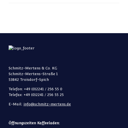
Schmitz-Mertens & Co. KG
Schmitz-Mertens-Straße 1
53842 Troisdorf-Spich
Telefon: +49 (0)2241 / 256 55 0
Telefax: +49 (0)2241 / 256 55 25
E-Mail:
info@schmitz-mertens.de
Öffnungszeiten Kaffeeladen: