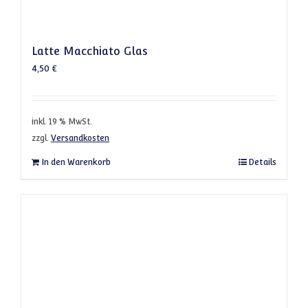
Latte Macchiato Glas
4,50
€
inkl. 19 % MwSt.
zzgl.
Versandkosten
In den Warenkorb
Details