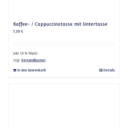
Kaffee- / Cappuccinotasse mit Untertasse
7,20
€
inkl. 19 % MwSt.
zzgl.
Versandkosten
In den Warenkorb
Details