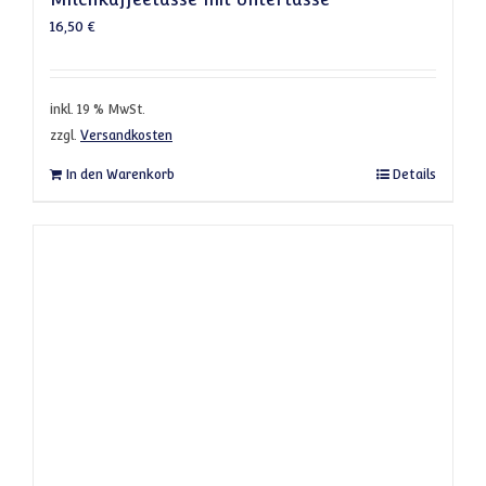
16,50
€
inkl. 19 % MwSt.
zzgl.
Versandkosten
In den Warenkorb
Details