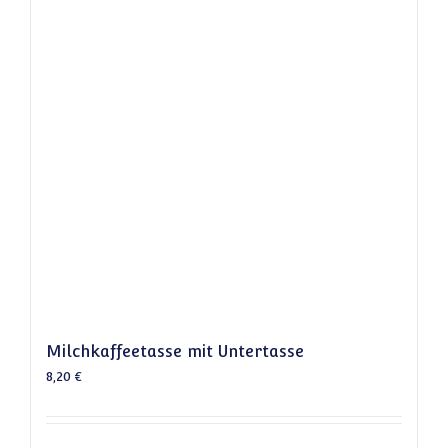
Milchkaffeetasse mit Untertasse
8,20
€