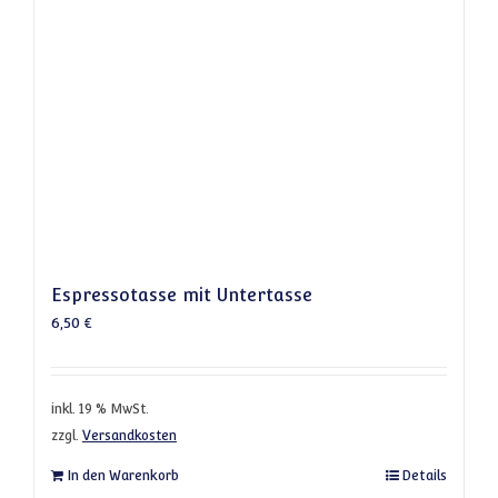
Espressotasse mit Untertasse
6,50
€
inkl. 19 % MwSt.
zzgl.
Versandkosten
In den Warenkorb
Details