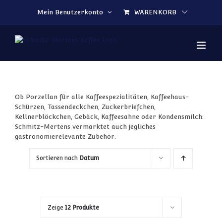
Zum Inhalt springen
Mein Benutzerkonto
WARENKORB
Ob Porzellan für alle Kaffeespezialitäten, Kaffeehaus-
Schürzen, Tassendeckchen, Zuckerbriefchen,
Kellnerblöckchen, Gebäck, Kaffeesahne oder Kondensmilch:
Schmitz-Mertens vermarktet auch jegliches
gastronomierelevante Zubehör.
Sortieren nach
Datum
Zeige
12 Produkte