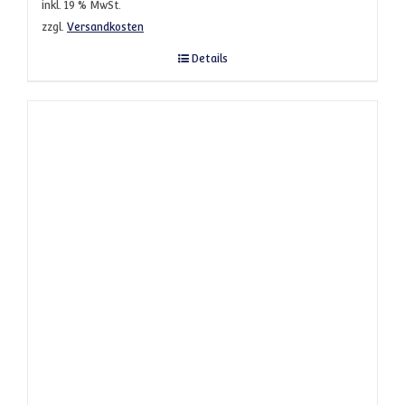
inkl. 19 % MwSt.
zzgl.
Versandkosten
Details