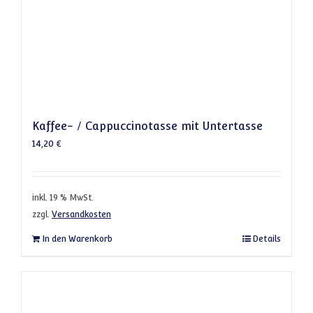
Kaffee- / Cappuccinotasse mit Untertasse
14,20
€
inkl. 19 % MwSt.
zzgl.
Versandkosten
In den Warenkorb
Details