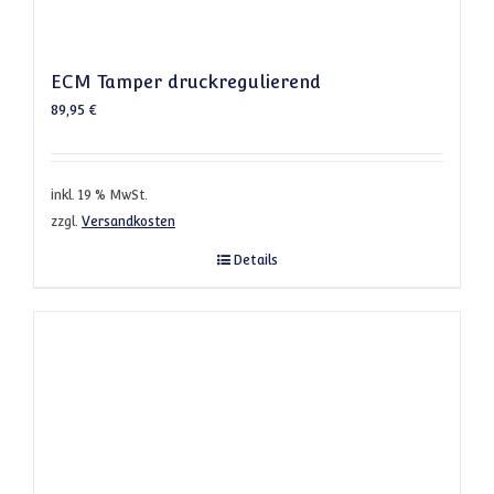
ECM Tamper druckregulierend
89,95
€
inkl. 19 % MwSt.
zzgl.
Versandkosten
Details