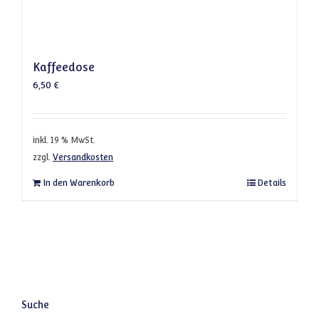
Kaffeedose
6,50
€
inkl. 19 % MwSt.
zzgl.
Versandkosten
In den Warenkorb
Details
Suche