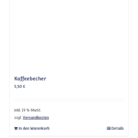
Kaffeebecher
5,50
€
inkl. 19 % MwSt.
zzgl.
Versandkosten
In den Warenkorb
Details