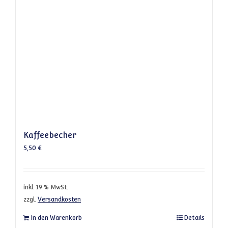
Kaffeebecher
5,50
€
inkl. 19 % MwSt.
zzgl.
Versandkosten
In den Warenkorb
Details