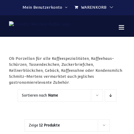
Zum Inhalt springen
Mein Benutzerkonto
WARENKORB
Ob Porzellan für alle Kaffeespezialitäten, Kaffeehaus-
Schürzen, Tassendeckchen, Zuckerbriefchen,
Kellnerblöckchen, Gebäck, Kaffeesahne oder Kondensmilch:
Schmitz-Mertens vermarktet auch jegliches
gastronomierelevante Zubehör.
Sortieren nach
Name
Zeige
12 Produkte