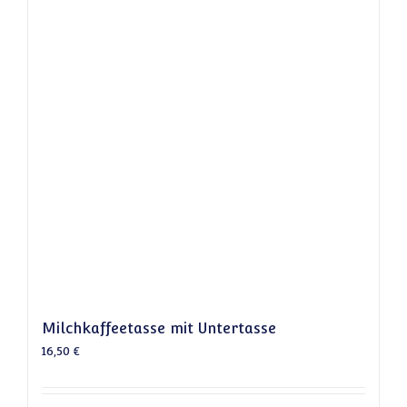
Milchkaffeetasse mit Untertasse
16,50
€