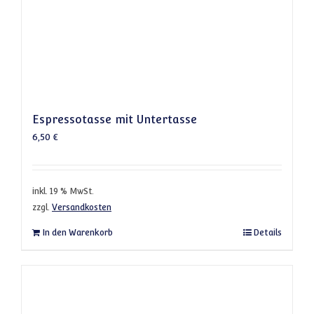
Espressotasse mit Untertasse
6,50
€
inkl. 19 % MwSt.
zzgl.
Versandkosten
In den Warenkorb
Details