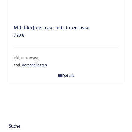
Milchkaffeetasse mit Untertasse
8,20
€
inkl. 19 % MwSt.
zzgl.
Versandkosten
Details
Suche