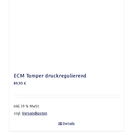
ECM Tamper druckregulierend
89,95
€
inkl. 19 % MwSt.
zzgl.
Versandkosten
Details