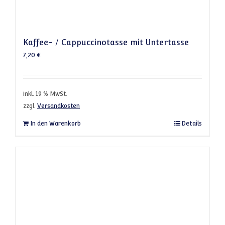
Kaffee- / Cappuccinotasse mit Untertasse
7,20
€
inkl. 19 % MwSt.
zzgl.
Versandkosten
In den Warenkorb
Details