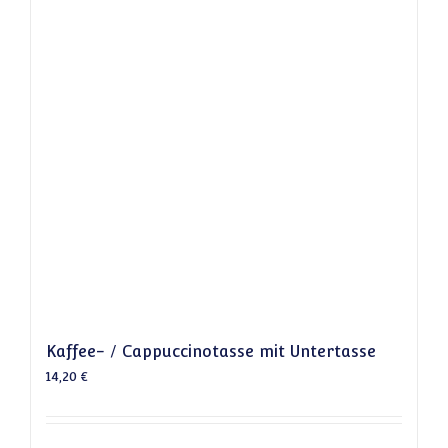
Kaffee- / Cappuccinotasse mit Untertasse
14,20
€