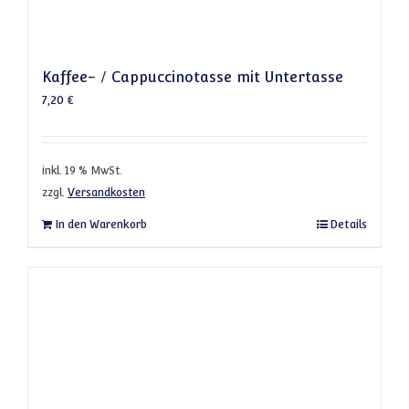
Kaffee- / Cappuccinotasse mit Untertasse
7,20
€
inkl. 19 % MwSt.
zzgl.
Versandkosten
In den Warenkorb
Details