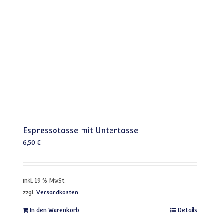
Espressotasse mit Untertasse
6,50
€
inkl. 19 % MwSt.
zzgl.
Versandkosten
In den Warenkorb
Details