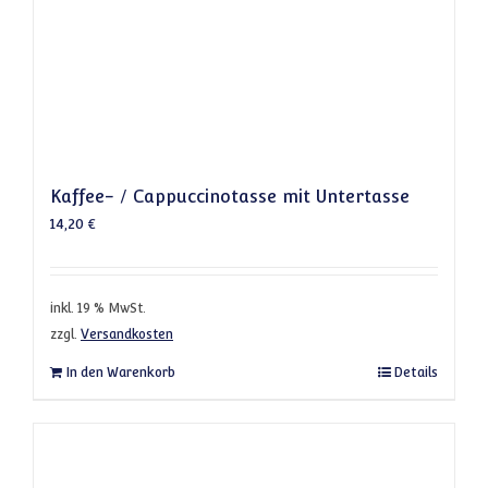
Kaffee- / Cappuccinotasse mit Untertasse
14,20
€
inkl. 19 % MwSt.
zzgl.
Versandkosten
In den Warenkorb
Details