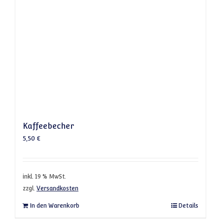
Kaffeebecher
5,50
€
inkl. 19 % MwSt.
zzgl.
Versandkosten
In den Warenkorb
Details