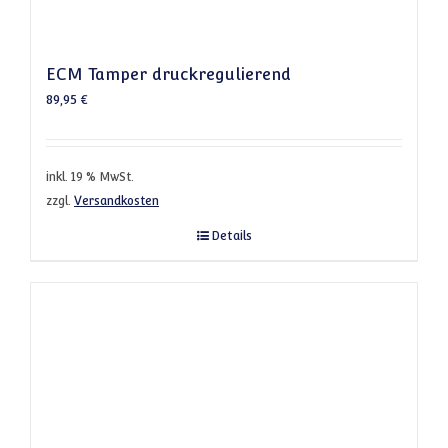
ECM Tamper druckregulierend
89,95
€
inkl. 19 % MwSt.
zzgl.
Versandkosten
Details