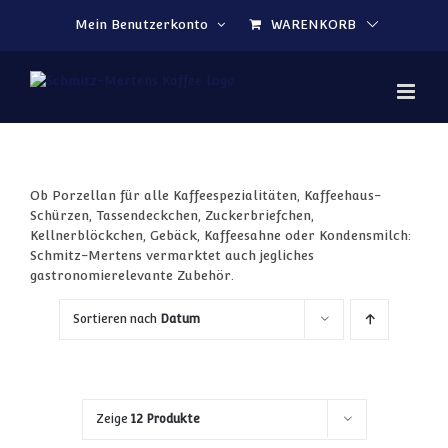
Zum Inhalt springen
Mein Benutzerkonto
WARENKORB
Ob Porzellan für alle Kaffeespezialitäten, Kaffeehaus-
Schürzen, Tassendeckchen, Zuckerbriefchen,
Kellnerblöckchen, Gebäck, Kaffeesahne oder Kondensmilch:
Schmitz-Mertens vermarktet auch jegliches
gastronomierelevante Zubehör.
Sortieren nach
Datum
Zeige
12 Produkte