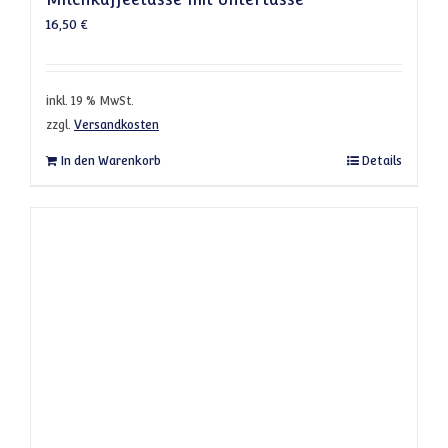
16,50
€
inkl. 19 % MwSt.
zzgl.
Versandkosten
In den Warenkorb
Details