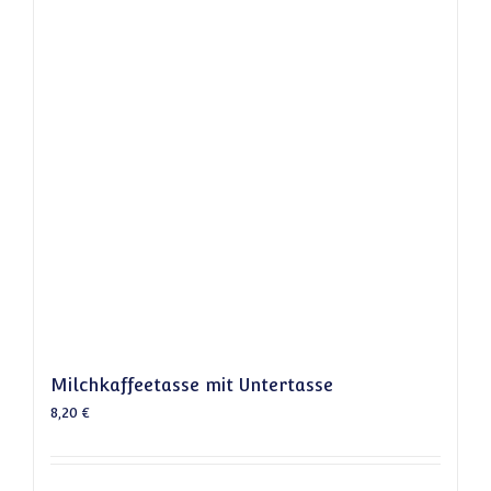
Milchkaffeetasse mit Untertasse
8,20
€