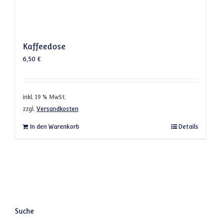
Kaffeedose
6,50
€
inkl. 19 % MwSt.
zzgl.
Versandkosten
In den Warenkorb
Details
Suche