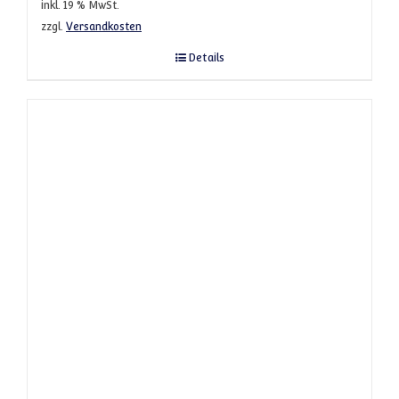
inkl. 19 % MwSt.
zzgl.
Versandkosten
Details