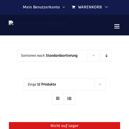
Zum Inhalt springen
Mein Benutzerkonto
WARENKORB
Sortieren nach
Standardsortierung
Zeige
12 Produkte
Nicht auf Lager