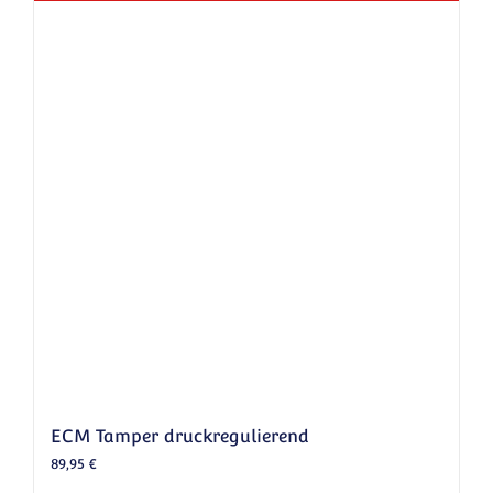
ECM Tamper druckregulierend
89,95
€