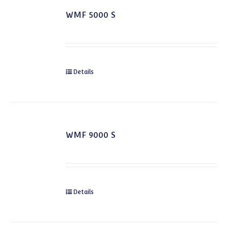
WMF 5000 S
Details
WMF 9000 S
Details