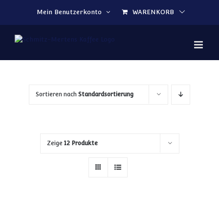
Zum Inhalt springen
Mein Benutzerkonto
WARENKORB
Sortieren nach
Standardsortierung
Zeige
12 Produkte