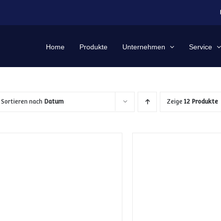
Home
Produkte
Unternehmen
Service
Sortieren nach
Datum
Zeige
12 Produkte