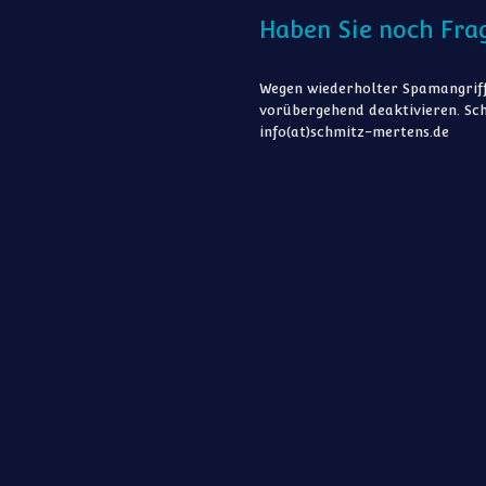
Haben Sie noch Fra
Wegen wiederholter Spamangriff
vorübergehend deaktivieren. Sch
info(at)schmitz-mertens.de