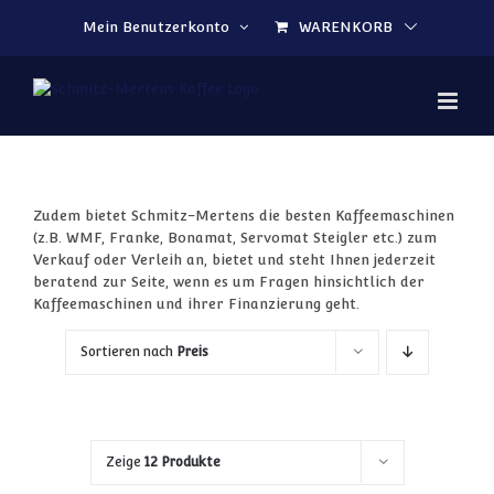
Zum Inhalt springen
Mein Benutzerkonto
WARENKORB
Zudem bietet Schmitz-Mertens die besten Kaffeemaschinen
(z.B. WMF, Franke, Bonamat, Servomat Steigler etc.) zum
Verkauf oder Verleih an, bietet und steht Ihnen jederzeit
beratend zur Seite, wenn es um Fragen hinsichtlich der
Kaffeemaschinen und ihrer Finanzierung geht.
Sortieren nach
Preis
Zeige
12 Produkte