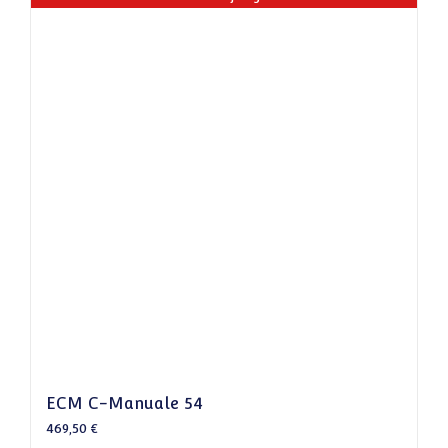
ECM C-Manuale 54
469,50
€