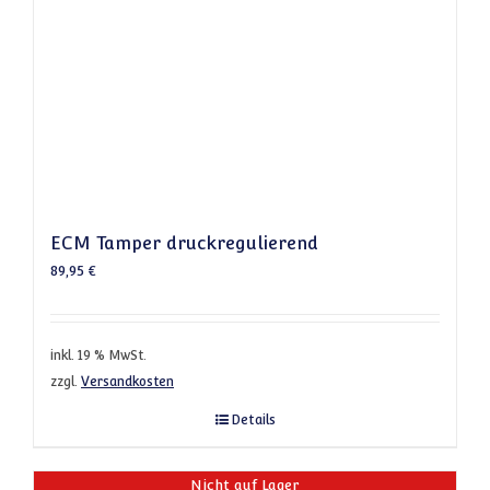
ECM Tamper druckregulierend
89,95
€
inkl. 19 % MwSt.
zzgl.
Versandkosten
Details
Nicht auf Lager