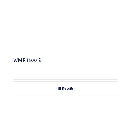
WMF 1500 S
Details