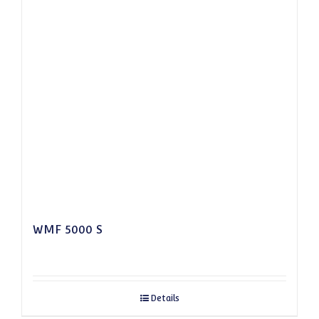
WMF 5000 S
Details