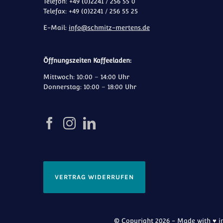
Telefon: +49 (0)2241 / 256 55 0
Telefax: +49 (0)2241 / 256 55 25
E-Mail:
info@schmitz-mertens.de
Öffnungszeiten Kaffeeladen:
Mittwoch: 10:00 – 14:00 Uhr
Donnerstag: 10:00 – 18:00 Uhr
VERTRAG WIDERRUFEN
© Copyright 2026 - Made with ♥ in