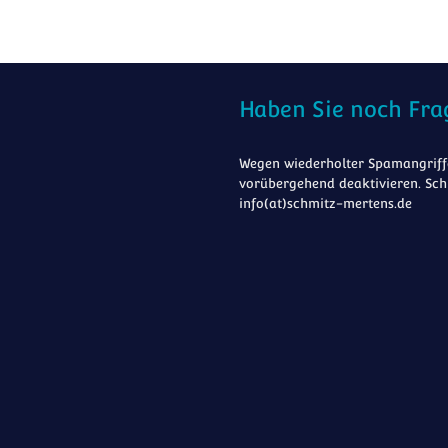
Haben Sie noch Fra
Wegen wiederholter Spamangriffe
vorübergehend deaktivieren. Sch
info(at)schmitz-mertens.de