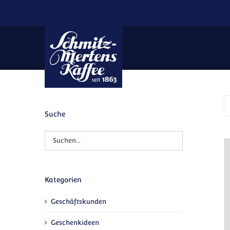
Zum Inhalt springen
Suche
Kategorien
Geschäftskunden
Geschenkideen