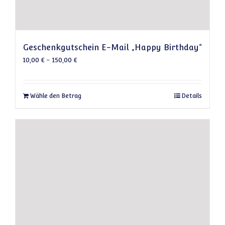
Geschenkgutschein E-Mail „Happy Birthday“
10,00
€
–
150,00
€
Dieses Produkt weist mehrere Varianten auf
Wähle den Betrag
Details