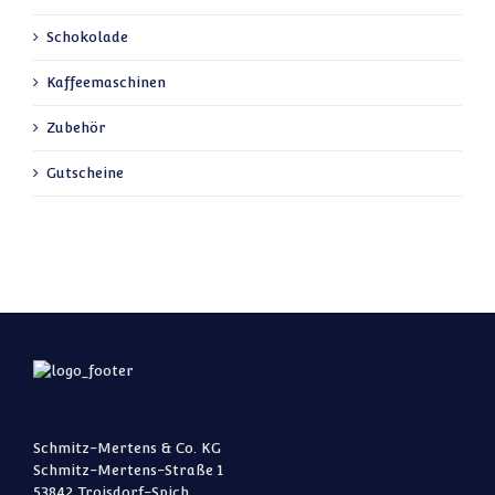
Schokolade
Kaffeemaschinen
Zubehör
Gutscheine
Schmitz-Mertens & Co. KG
Schmitz-Mertens-Straße 1
53842 Troisdorf-Spich