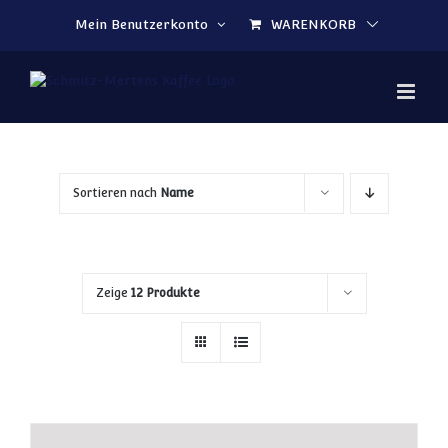
Zum Inhalt springen
Mein Benutzerkonto
WARENKORB
Sortieren nach
Name
Zeige
12 Produkte