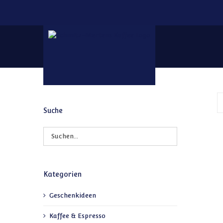
Zum Inhalt springen
Suche
Kategorien
Geschenkideen
Kaffee & Espresso