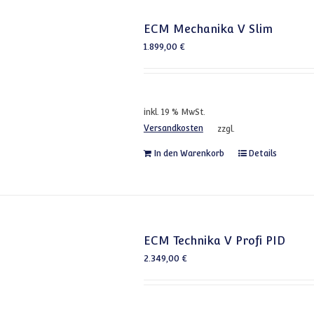
ECM Mechanika V Slim
1.899,00
€
inkl. 19 % MwSt.
Versandkosten
zzgl.
In den Warenkorb
Details
ECM Technika V Profi PID
2.349,00
€