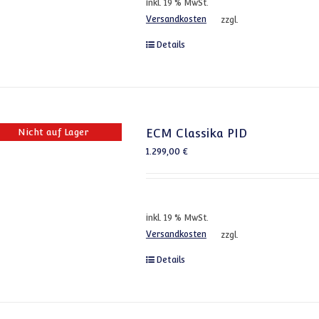
inkl. 19 % MwSt.
Versandkosten
zzgl.
Details
Nicht auf Lager
ECM Classika PID
1.299,00
€
inkl. 19 % MwSt.
Versandkosten
zzgl.
Details