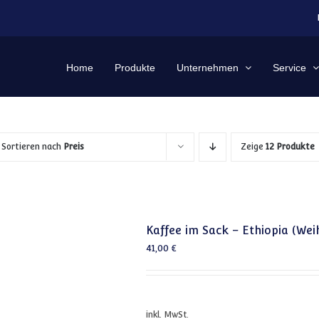
Home
Produkte
Unternehmen
Service
Sortieren nach
Preis
Zeige
12 Produkte
Kaffee im Sack – Ethiopia (We
41,00
€
inkl. MwSt.