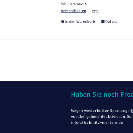
inkl. 19 % MwSt.
Versandkosten
zzgl.
In den Warenkorb
Details
Haben Sie noch Fra
Wegen wiederholter Spamangriff
vorübergehend deaktivieren. Sch
info(at)schmitz-mertens.de