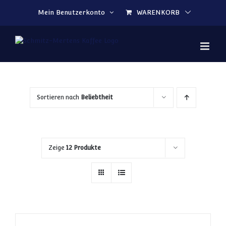
Zum Inhalt springen
Mein Benutzerkonto
WARENKORB
Sortieren nach
Beliebtheit
Zeige
12 Produkte