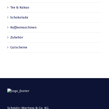
Tee & Kakao
Schokolade
Kaffeemaschinen
Zubehör
Gutscheine
Schmitz-Mertens & Co. KG