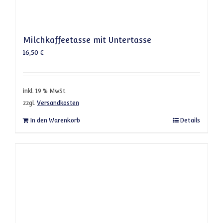
Milchkaffeetasse mit Untertasse
16,50
€
inkl. 19 % MwSt.
zzgl.
Versandkosten
In den Warenkorb
Details