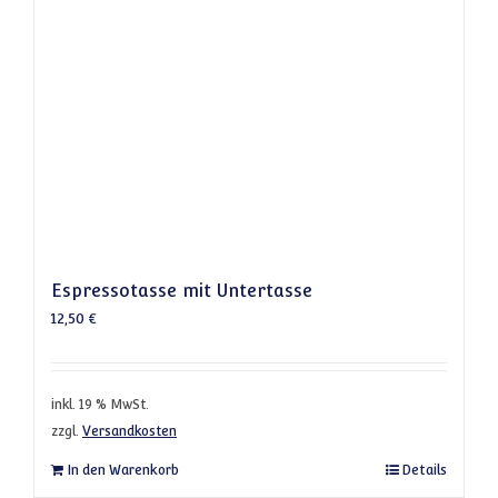
Espressotasse mit Untertasse
12,50
€
inkl. 19 % MwSt.
zzgl.
Versandkosten
In den Warenkorb
Details