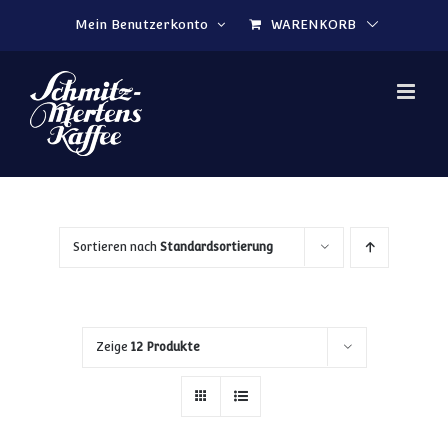
Zum Inhalt springen
Mein Benutzerkonto
WARENKORB
Sortieren nach
Standardsortierung
Zeige
12 Produkte