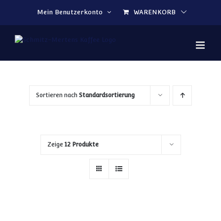
Zum Inhalt springen
Mein Benutzerkonto
WARENKORB
Sortieren nach
Standardsortierung
Zeige
12 Produkte