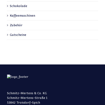
Schokolade
Kaffeemaschinen
Zubehör
Gutscheine
Schmitz-Mertens & Co. KG
Schmitz-Mertens-Straße 1
53842 Troisdorf-Spich