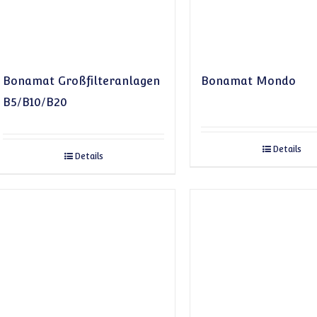
Bonamat Großfilteranlagen
Bonamat Mondo
B5/B10/B20
Details
Details