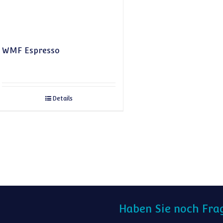
WMF Espresso
Details
Haben Sie noch Fra