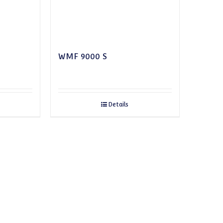
WMF 9000 S
Details