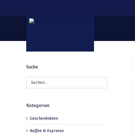
Zum Inhalt springen
Suche
Kategorien
Geschenkideen
Kaffee & Espresso