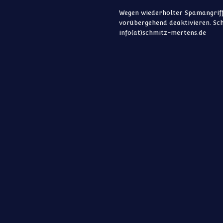
Wegen wiederholter Spamangriff
vorübergehend deaktivieren. Sch
info(at)schmitz-mertens.de