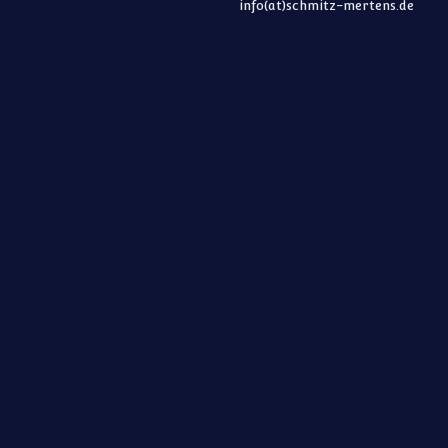
info(at)schmitz-mertens.de