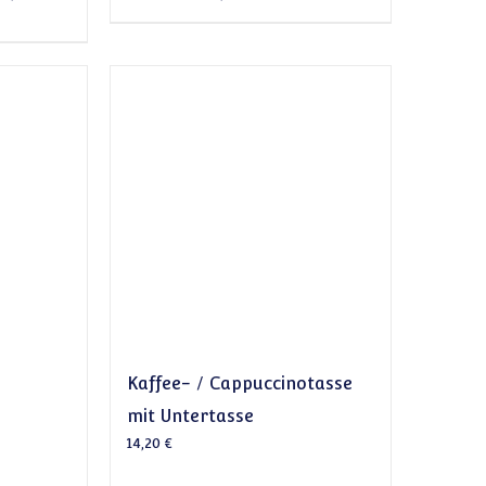
Kaffee- / Cappuccinotasse
mit Untertasse
14,20
€