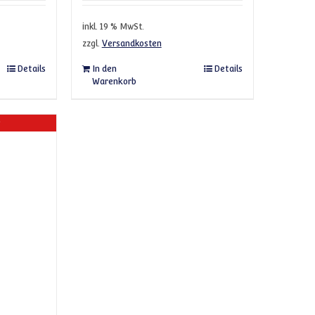
inkl. 19 % MwSt.
zzgl.
Versandkosten
Details
In den
Details
Warenkorb
r