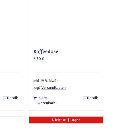
Kaffeedose
6,50
€
inkl. 19 % MwSt.
zzgl.
Versandkosten
Details
In den
Details
Warenkorb
Nicht auf Lager