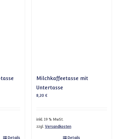
otasse
Milchkaffeetasse mit
Untertasse
8,20
€
inkl. 19 % MwSt.
zzgl.
Versandkosten
Details
Details