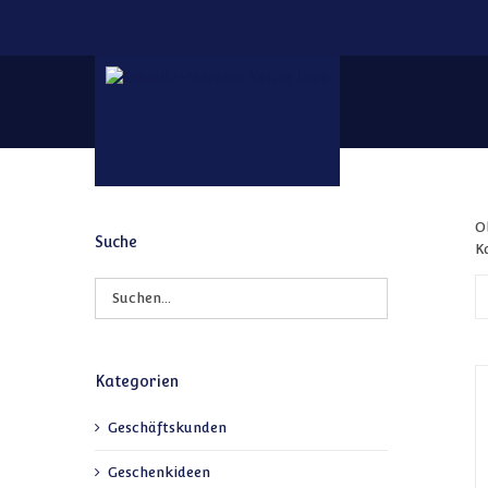
Zum Inhalt springen
O
Suche
K
Kategorien
Geschäftskunden
Geschenkideen