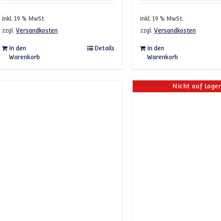
inkl. 19 % MwSt.
inkl. 19 % MwSt.
zzgl.
Versandkosten
zzgl.
Versandkosten
In den
Details
In den
Warenkorb
Warenkorb
Nicht auf Lage