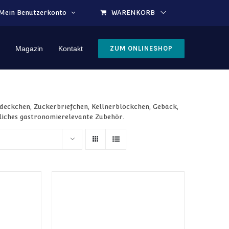
Mein Benutzerkonto
WARENKORB
Magazin
Kontakt
ZUM ONLINESHOP
ndeckchen, Zuckerbriefchen, Kellnerblöckchen, Gebäck,
liches gastronomierelevante Zubehör.