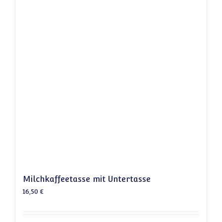
Milchkaffeetasse mit Untertasse
16,50
€