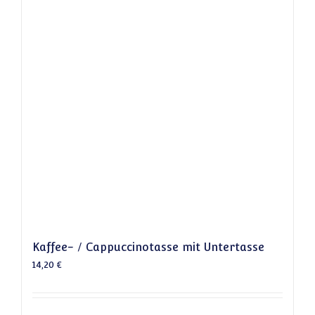
Kaffee- / Cappuccinotasse mit Untertasse
14,20
€