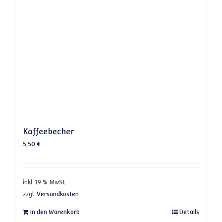
Kaffeebecher
5,50
€
inkl. 19 % MwSt.
zzgl.
Versandkosten
In den Warenkorb
Details