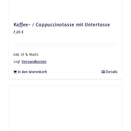
Kaffee- / Cappuccinotasse mit Untertasse
7,20
€
inkl. 19 % MwSt.
zzgl.
Versandkosten
In den Warenkorb
Details