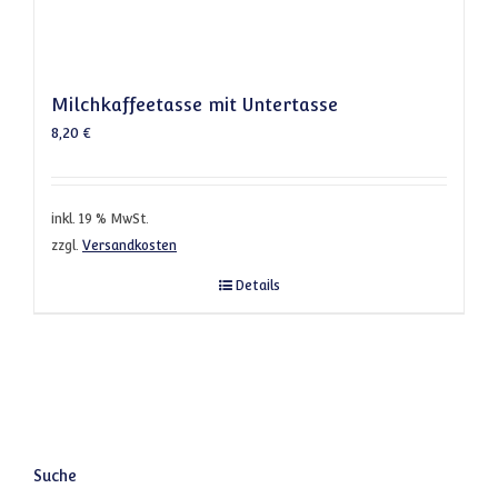
Milchkaffeetasse mit Untertasse
8,20
€
inkl. 19 % MwSt.
zzgl.
Versandkosten
Details
Suche