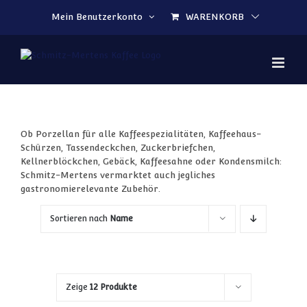
Zum Inhalt springen
Mein Benutzerkonto
WARENKORB
Ob Porzellan für alle Kaffeespezialitäten, Kaffeehaus-
Schürzen, Tassendeckchen, Zuckerbriefchen,
Kellnerblöckchen, Gebäck, Kaffeesahne oder Kondensmilch:
Schmitz-Mertens vermarktet auch jegliches
gastronomierelevante Zubehör.
Sortieren nach
Name
Zeige
12 Produkte