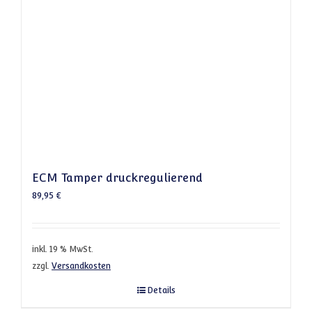
ECM Tamper druckregulierend
89,95
€
inkl. 19 % MwSt.
zzgl.
Versandkosten
Details