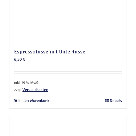
Espressotasse mit Untertasse
6,50
€
inkl. 19 % MwSt.
zzgl.
Versandkosten
In den Warenkorb
Details