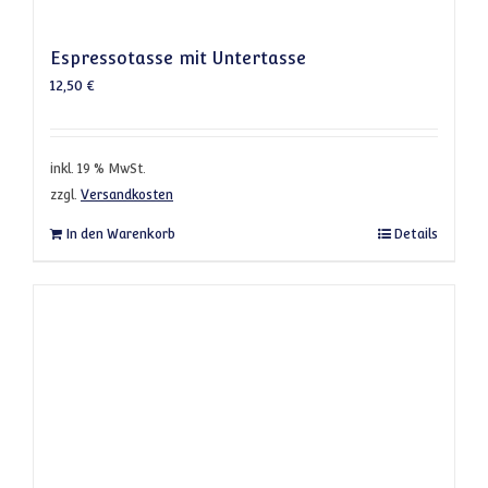
Espressotasse mit Untertasse
12,50
€
inkl. 19 % MwSt.
zzgl.
Versandkosten
In den Warenkorb
Details