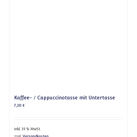
Kaffee- / Cappuccinotasse mit Untertasse
7,20
€
inkl. 19 % MwSt.
zzgl.
Versandkosten