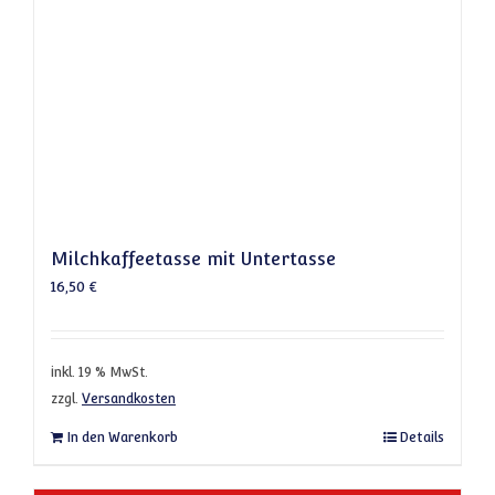
Milchkaffeetasse mit Untertasse
16,50
€
inkl. 19 % MwSt.
zzgl.
Versandkosten
In den Warenkorb
Details