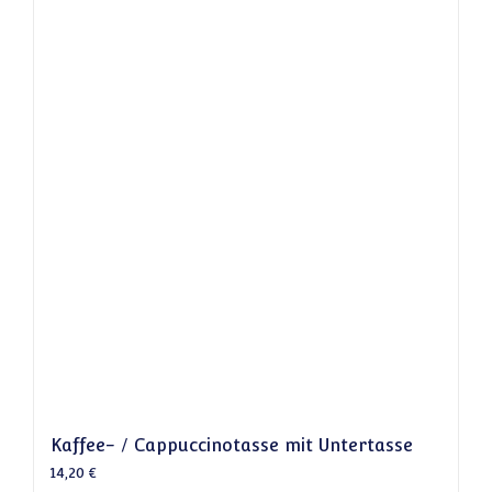
Kaffee- / Cappuccinotasse mit Untertasse
14,20
€