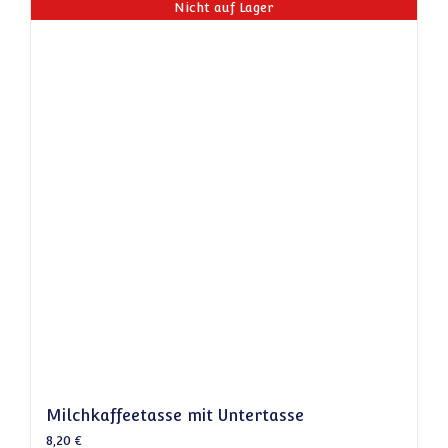
Nicht auf Lager
Milchkaffeetasse mit Untertasse
8,20
€