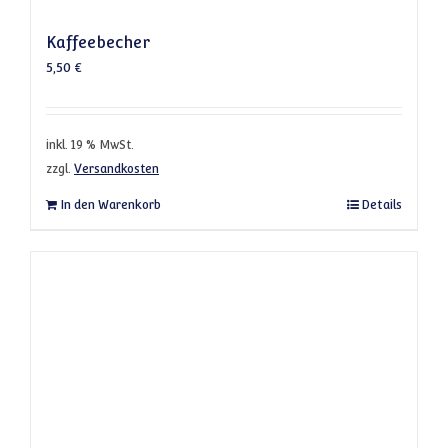
Kaffeebecher
5,50
€
inkl. 19 % MwSt.
zzgl.
Versandkosten
In den Warenkorb
Details