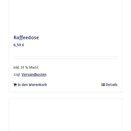
Kaffeedose
6,50
€
inkl. 19 % MwSt.
zzgl.
Versandkosten
In den Warenkorb
Details