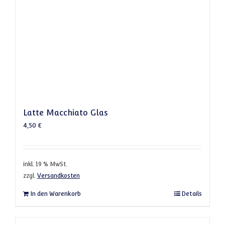
Latte Macchiato Glas
4,50
€
inkl. 19 % MwSt.
zzgl.
Versandkosten
In den Warenkorb
Details