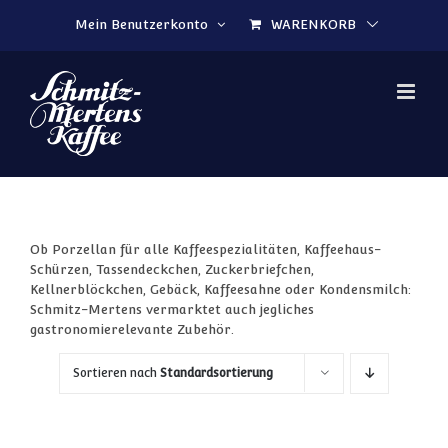
Zum Inhalt springen
Mein Benutzerkonto
WARENKORB
Ob Porzellan für alle Kaffeespezialitäten, Kaffeehaus-
Schürzen, Tassendeckchen, Zuckerbriefchen,
Kellnerblöckchen, Gebäck, Kaffeesahne oder Kondensmilch:
Schmitz-Mertens vermarktet auch jegliches
gastronomierelevante Zubehör.
Sortieren nach
Standardsortierung