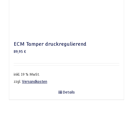
ECM Tamper druckregulierend
89,95
€
inkl. 19 % MwSt.
zzgl.
Versandkosten
Details