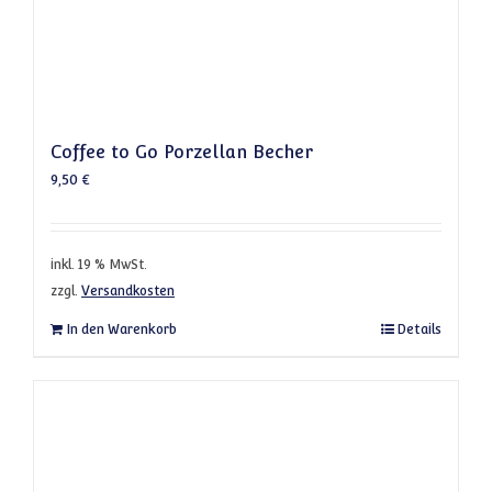
Coffee to Go Porzellan Becher
9,50
€
inkl. 19 % MwSt.
zzgl.
Versandkosten
In den Warenkorb
Details