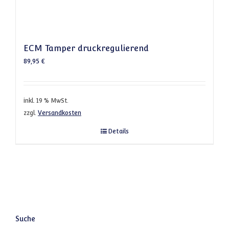
ECM Tamper druckregulierend
89,95
€
inkl. 19 % MwSt.
zzgl.
Versandkosten
Details
Suche