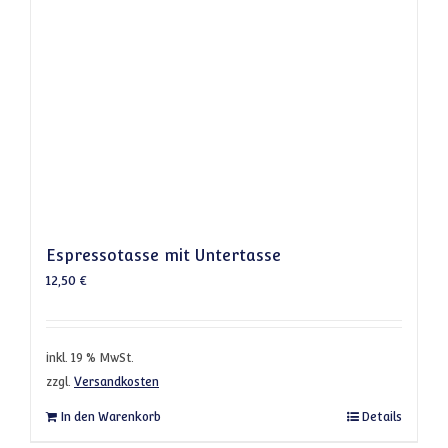
Espressotasse mit Untertasse
12,50
€
inkl. 19 % MwSt.
zzgl.
Versandkosten
In den Warenkorb
Details