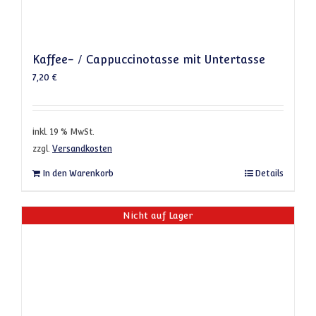
Kaffee- / Cappuccinotasse mit Untertasse
7,20
€
inkl. 19 % MwSt.
zzgl.
Versandkosten
In den Warenkorb
Details
Nicht auf Lager