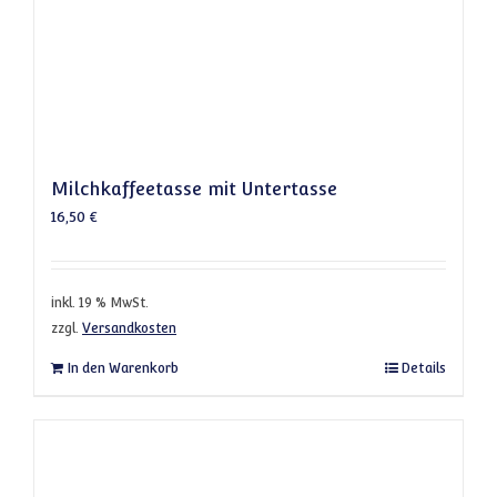
Milchkaffeetasse mit Untertasse
16,50
€
inkl. 19 % MwSt.
zzgl.
Versandkosten
In den Warenkorb
Details