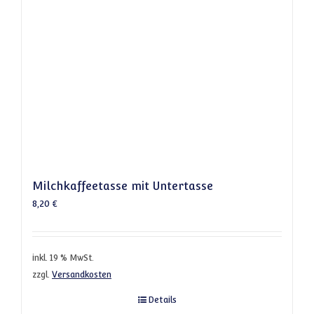
Milchkaffeetasse mit Untertasse
8,20
€
inkl. 19 % MwSt.
zzgl.
Versandkosten
Details