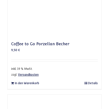
Coffee to Go Porzellan Becher
9,50
€
inkl. 19 % MwSt.
zzgl.
Versandkosten
In den Warenkorb
Details