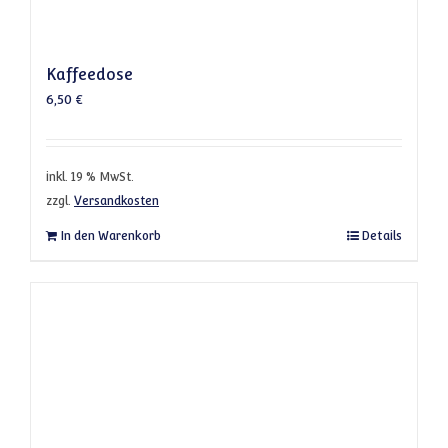
Kaffeedose
6,50
€
inkl. 19 % MwSt.
zzgl.
Versandkosten
In den Warenkorb
Details