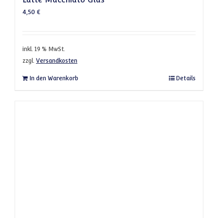
4,50
€
inkl. 19 % MwSt.
zzgl.
Versandkosten
In den Warenkorb
Details