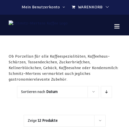
Zum Inhalt springen
Mein Benutzerkonto
WARENKORB
Ob Porzellan für alle Kaffeespezialitäten, Kaffeehaus-
Schürzen, Tassendeckchen, Zuckerbriefchen,
Kellnerblöckchen, Gebäck, Kaffeesahne oder Kondensmilch:
Schmitz-Mertens vermarktet auch jegliches
gastronomierelevante Zubehör.
Sortieren nach
Datum
Zeige
12 Produkte