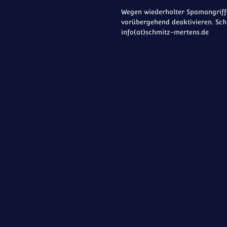
Wegen wiederholter Spamangriffe
vorübergehend deaktivieren. Sch
info(at)schmitz-mertens.de