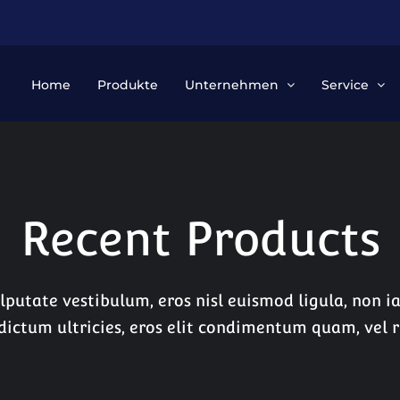
Home
Produkte
Unternehmen
Service
Recent Products
lputate vestibulum, eros nisl euismod ligula, non ia
 dictum ultricies, eros elit condimentum quam, vel 