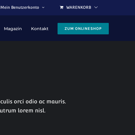
Mein Benutzerkonto
WARENKORB
Magazin
Kontakt
ZUM ONLINESHOP
culis orci odio ac mauris.
rutrum lorem nisl.