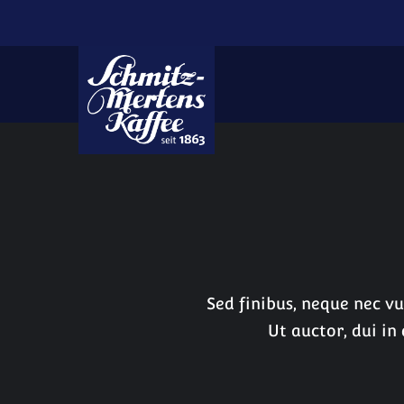
Zum Inhalt springen
Sed finibus, neque nec vu
Ut auctor, dui in