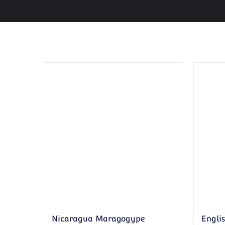
Nicaragua Maragogype
Engli