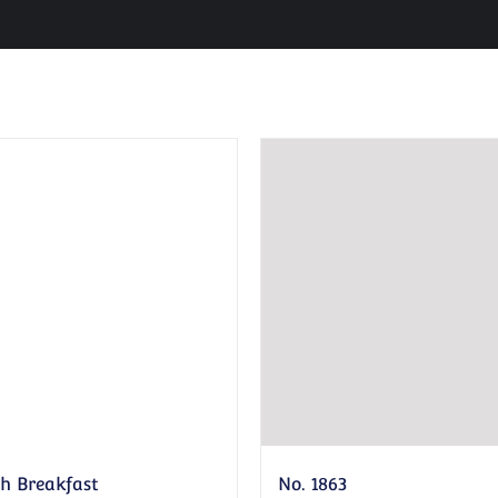
sh Breakfast
No. 1863