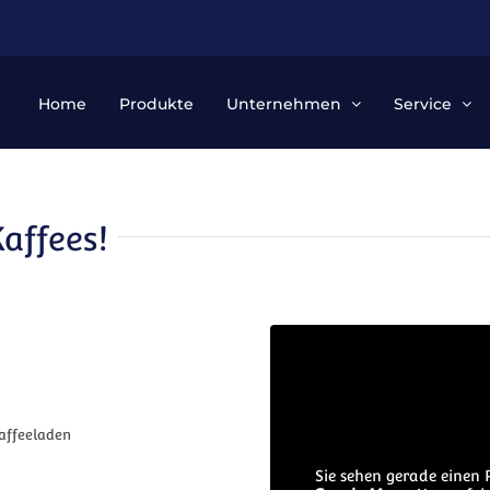
Home
Produkte
Unternehmen
Service
Kaffees!
affeeladen
Sie sehen gerade einen 