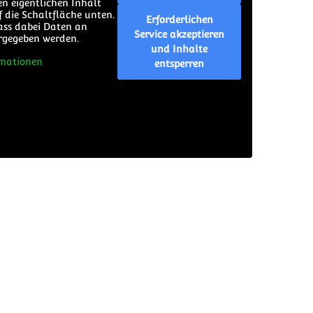
en eigentlichen Inhalt
f die Schaltfläche unten.
Erforderlichen
dass dabei Daten an
Service akzeptieren
ergegeben werden.
und Inhalte
mationen
entsperren