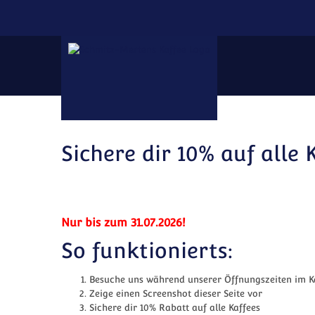
Zum Inhalt springen
Sichere dir 10% auf alle 
Nur bis zum 31.07.2026!
So funktionierts:
Besuche uns während unserer Öffnungszeiten im K
Zeige einen Screenshot dieser Seite vor
Sichere dir 10% Rabatt auf alle Kaffees