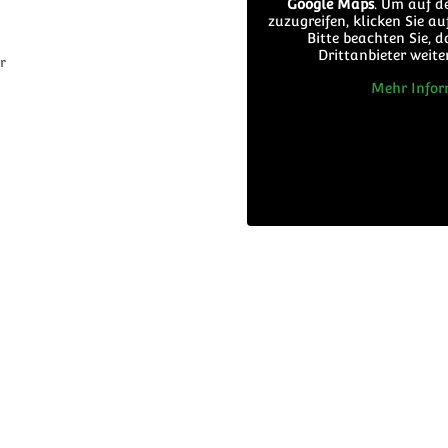
Google Maps
. Um auf d
zuzugreifen, klicken Sie au
Bitte beachten Sie, 
Drittanbieter weit
r
Mehr Infor