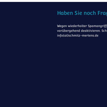
Haben Sie noch Fra
Wegen wiederholter Spamangriffe
vorübergehend deaktivieren. Sch
info(at)schmitz-mertens.de