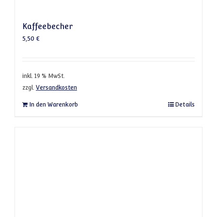
Kaffeebecher
5,50
€
inkl. 19 % MwSt.
zzgl.
Versandkosten
In den Warenkorb
Details