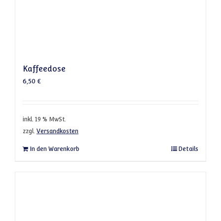
Kaffeedose
6,50
€
inkl. 19 % MwSt.
zzgl.
Versandkosten
In den Warenkorb
Details