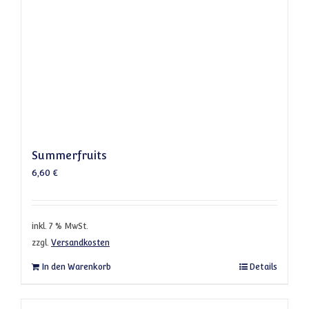
Summerfruits
6,60
€
inkl. 7 % MwSt.
zzgl.
Versandkosten
In den Warenkorb
Details