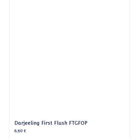
Darjeeling First Flush FTGFOP
6,60
€