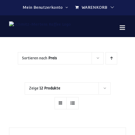
Zum Inhalt springen
Mein Benutzerkonto
WARENKORB
Sortieren nach
Preis
Zeige
12 Produkte