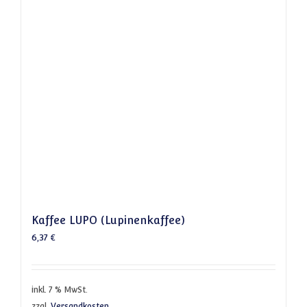
Kaffee LUPO (Lupinenkaffee)
6,37
€
inkl. 7 % MwSt.
zzgl.
Versandkosten