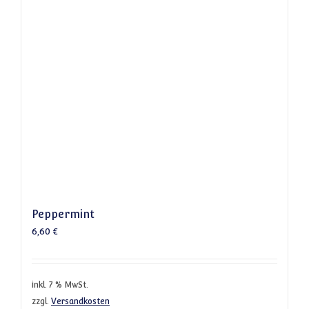
Peppermint
6,60
€
inkl. 7 % MwSt.
zzgl.
Versandkosten