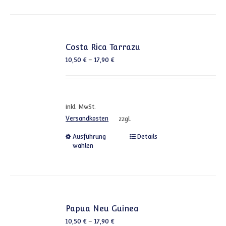
Costa Rica Tarrazu
10,50
€
–
17,90
€
inkl. MwSt.
Versandkosten
zzgl.
Dieses Produkt weist mehrere
Ausführung
Details
wählen
Papua Neu Guinea
10,50
€
–
17,90
€