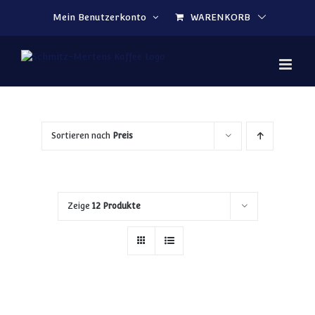
Zum Inhalt springen
Mein Benutzerkonto
WARENKORB
Sortieren nach
Preis
Zeige
12 Produkte