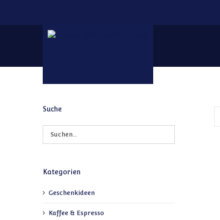
Zum Inhalt springen
Suche
Kategorien
Geschenkideen
Kaffee & Espresso