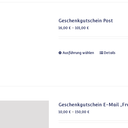
Geschenkgutschein Post
16,00
€
–
101,00
€
Dieses Produkt
Ausführung wählen
Details
Geschenkgutschein E-Mail „Fr
10,00
€
–
150,00
€