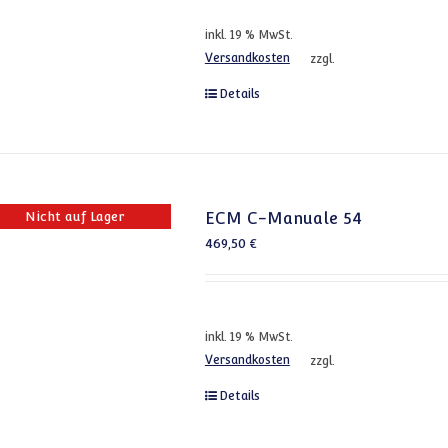
inkl. 19 % MwSt.
Versandkosten
zzgl.
Details
Nicht auf Lager
ECM C-Manuale 54
469,50
€
inkl. 19 % MwSt.
Versandkosten
zzgl.
Details