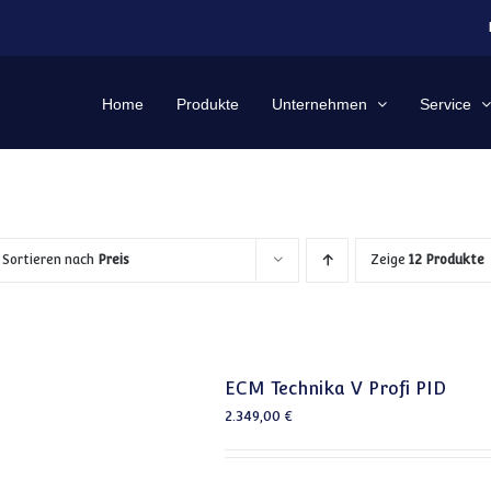
Home
Produkte
Unternehmen
Service
Sortieren nach
Preis
Zeige
12 Produkte
ECM Technika V Profi PID
2.349,00
€