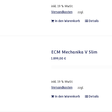
inkl. 19 % MwSt.
Versandkosten
zzgl.
In den Warenkorb
Details
ECM Mechanika V Slim
1.899,00
€
inkl. 19 % MwSt.
Versandkosten
zzgl.
In den Warenkorb
Details