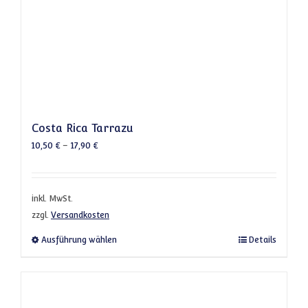
Costa Rica Tarrazu
10,50
€
–
17,90
€
inkl. MwSt.
zzgl.
Versandkosten
Dieses Produkt weist mehrere Varianten a
Ausführung wählen
Details