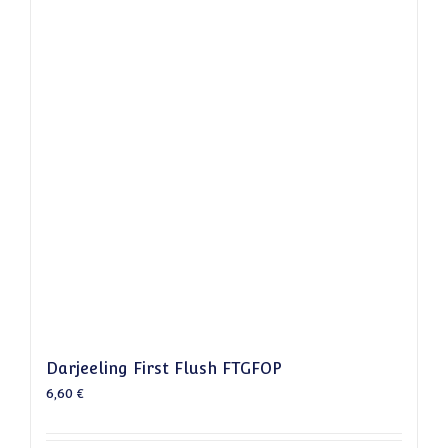
Darjeeling First Flush FTGFOP
6,60
€