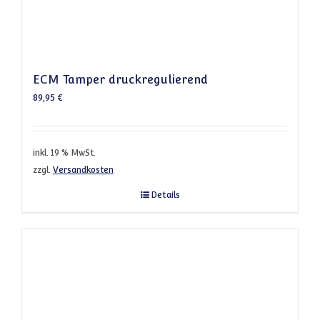
ECM Tamper druckregulierend
89,95
€
inkl. 19 % MwSt.
zzgl.
Versandkosten
Details