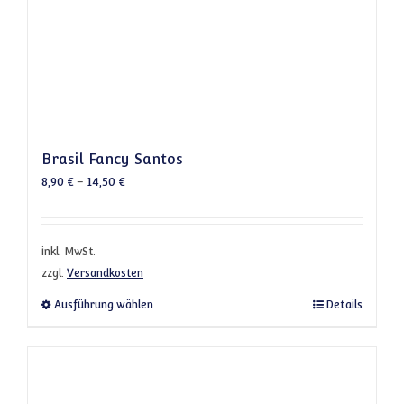
Brasil Fancy Santos
8,90
€
–
14,50
€
inkl. MwSt.
zzgl.
Versandkosten
Dieses Produkt weist mehrere Varianten a
Ausführung wählen
Details