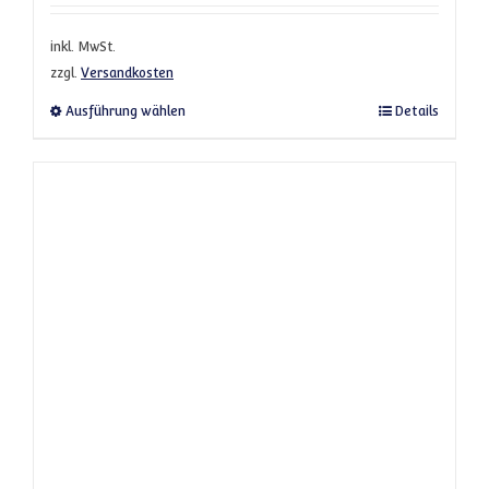
inkl. MwSt.
zzgl.
Versandkosten
Dieses Produkt weist mehrere Varianten a
Ausführung wählen
Details