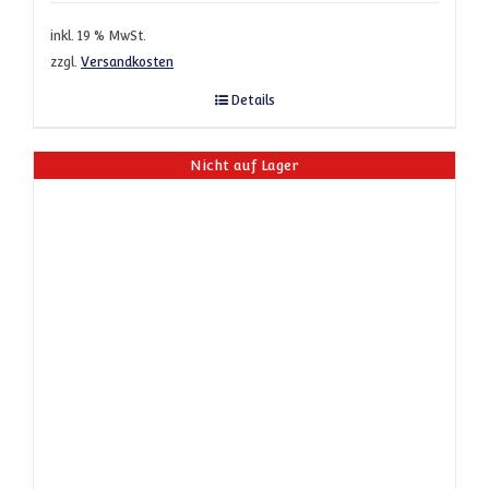
inkl. 19 % MwSt.
zzgl.
Versandkosten
Details
Nicht auf Lager