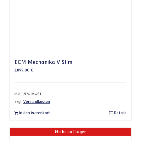
ECM Mechanika V Slim
1.899,00
€
inkl. 19 % MwSt.
zzgl.
Versandkosten
In den Warenkorb
Details
Nicht auf Lager