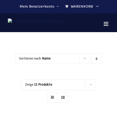
Zum Inhalt springen
Mein Benutzerkonto
WARENKORB
Sortieren nach
Name
Zeige
12 Produkte