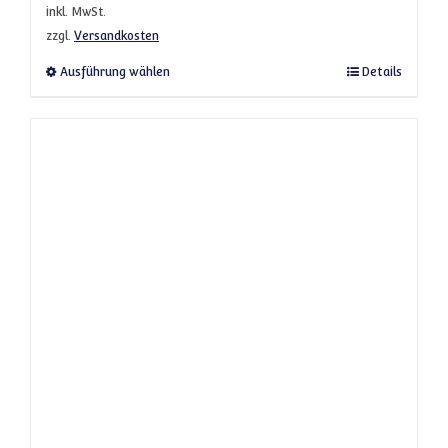
inkl. MwSt.
zzgl.
Versandkosten
Dieses Produkt weist mehrere Varianten a
Ausführung wählen
Details