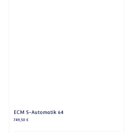
ECM S-Automatik 64
749,50
€