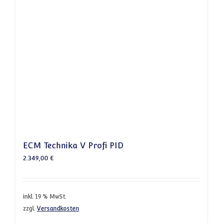
ECM Technika V Profi PID
2.349,00
€
inkl. 19 % MwSt.
zzgl.
Versandkosten