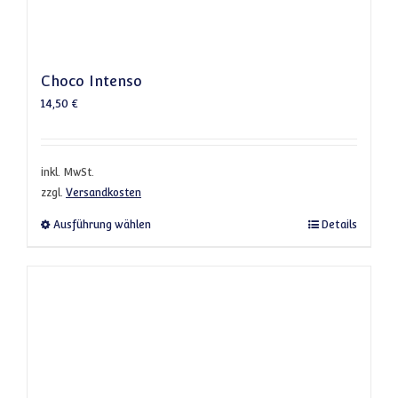
Choco Intenso
14,50
€
inkl. MwSt.
zzgl.
Versandkosten
Dieses Produkt weist mehrere Varianten a
Ausführung wählen
Details