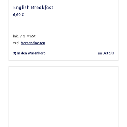
English Breakfast
6,60
€
inkl. 7 % MwSt.
zzgl.
Versandkosten
In den Warenkorb
Details