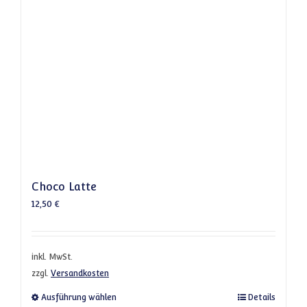
Choco Latte
12,50
€
inkl. MwSt.
zzgl.
Versandkosten
Dieses Produkt weist mehrere Varianten a
Ausführung wählen
Details