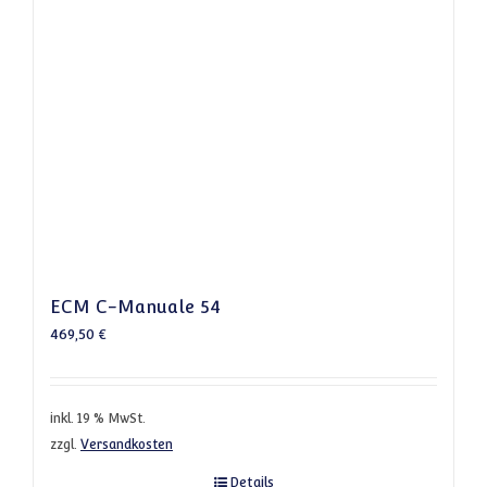
ECM C-Manuale 54
469,50
€
inkl. 19 % MwSt.
zzgl.
Versandkosten
Details