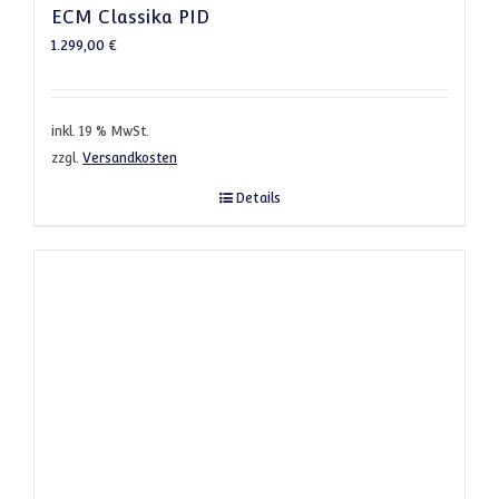
ECM Classika PID
1.299,00
€
inkl. 19 % MwSt.
zzgl.
Versandkosten
Details