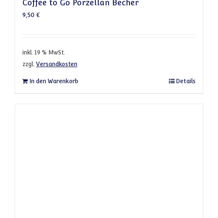
Coffee to Go Porzellan Becher
9,50
€
inkl. 19 % MwSt.
zzgl.
Versandkosten
In den Warenkorb
Details