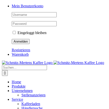
Zum Inhalt springen
Mein Benutzerkonto
Eingeloggt bleiben
Registrieren
Warenkorb
Suche nach:
Home
Produkte
Unternehmen
Stellenanzeigen
Service
Kaffeeladen
Händlersuche