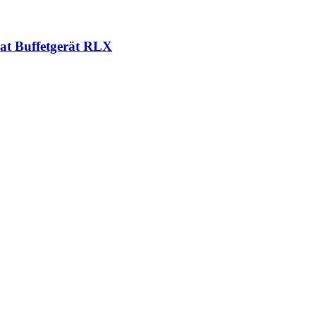
t Buffetgerät RLX