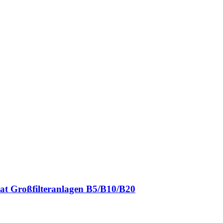
t Großfilteranlagen B5/B10/B20