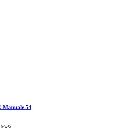
-Manuale 54
% MwSt.