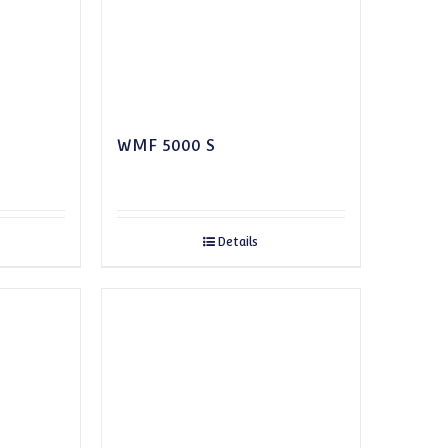
WMF 5000 S
Details