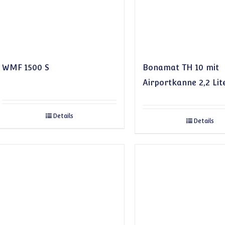
WMF 1500 S
Bonamat TH 10 mit
Airportkanne 2,2 Lit
Details
Details