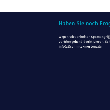
Haben Sie noch Fra
Wegen wiederholter Spamangriff
vorübergehend deaktivieren. Sch
info(at)schmitz-mertens.de