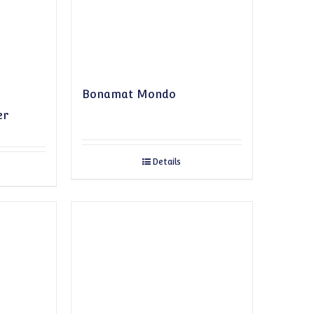
Bonamat Mondo
er
Details