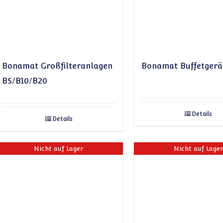
Bonamat Großfilteranlagen
Bonamat Buffetgerä
B5/B10/B20
Details
Details
Nicht auf Lager
Nicht auf Lage