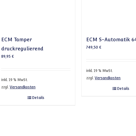
ECM Tamper
ECM S-Automatik 6
749,50
€
druckregulierend
89,95
€
inkl. 19 % MwSt.
zzgl.
Versandkosten
inkl. 19 % MwSt.
zzgl.
Versandkosten
Details
Details