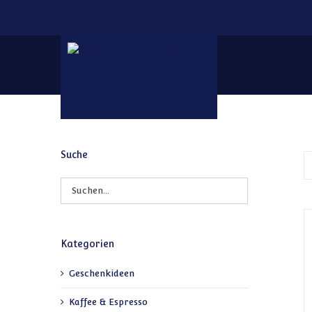
Zum Inhalt springen
Suche
Kategorien
Geschenkideen
Kaffee & Espresso