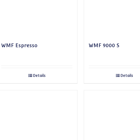
WMF Espresso
WMF 9000 S
Details
Details