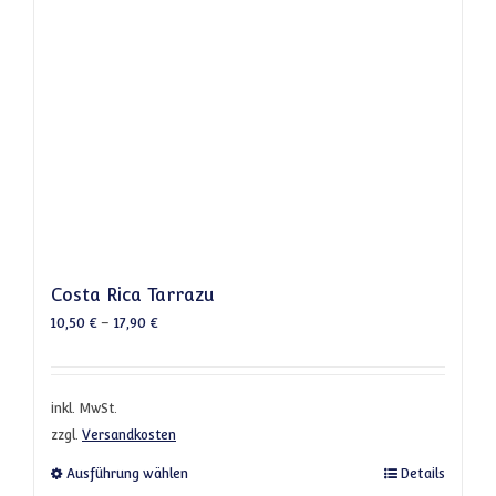
Costa Rica Tarrazu
10,50
€
–
17,90
€
inkl. MwSt.
zzgl.
Versandkosten
Dieses Produkt weist mehrere Varianten a
Ausführung wählen
Details