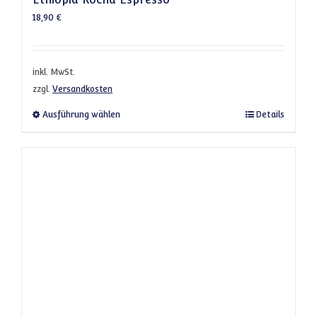
18,90
€
inkl. MwSt.
zzgl.
Versandkosten
Dieses Produkt weist mehrere Varianten a
Ausführung wählen
Details