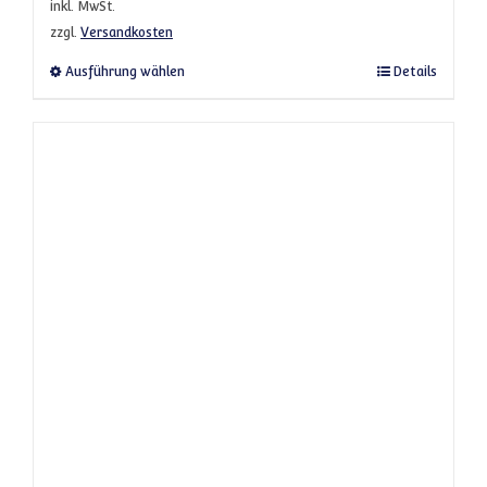
inkl. MwSt.
zzgl.
Versandkosten
Dieses Produkt weist mehrere Varianten a
Ausführung wählen
Details