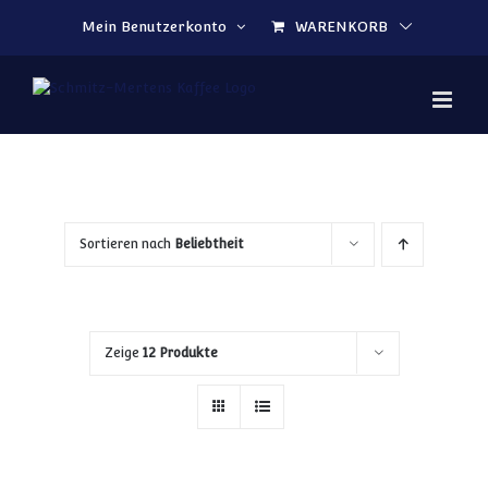
Zum Inhalt springen
Mein Benutzerkonto
WARENKORB
Sortieren nach
Beliebtheit
Zeige
12 Produkte