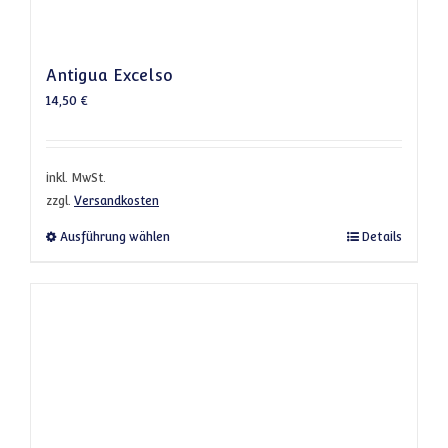
Antigua Excelso
14,50
€
inkl. MwSt.
zzgl.
Versandkosten
Dieses Produkt weist mehrere Varianten a
Ausführung wählen
Details