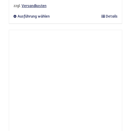
zzgl.
Versandkosten
Dieses Produkt weist mehrere Varianten a
Ausführung wählen
Details