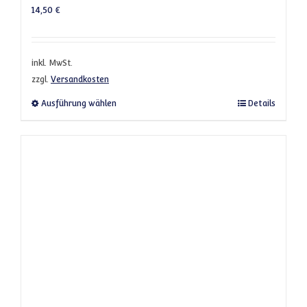
14,50
€
inkl. MwSt.
zzgl.
Versandkosten
Dieses Produkt weist mehrere Varianten a
Ausführung wählen
Details