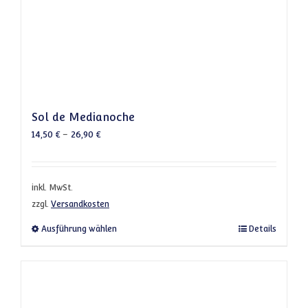
Sol de Medianoche
14,50
€
–
26,90
€
inkl. MwSt.
zzgl.
Versandkosten
Dieses Produkt weist mehrere Varianten a
Ausführung wählen
Details