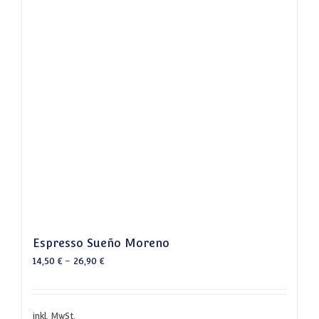
Espresso Sueño Moreno
14,50
€
–
26,90
€
inkl. MwSt.