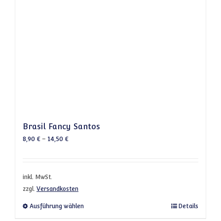
Brasil Fancy Santos
8,90
€
–
14,50
€
inkl. MwSt.
zzgl.
Versandkosten
Dieses Produkt weist mehrere Varianten a
Ausführung wählen
Details