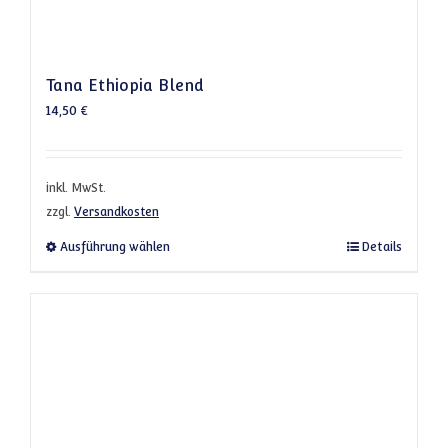
Tana Ethiopia Blend
14,50
€
inkl. MwSt.
zzgl.
Versandkosten
Dieses Produkt weist mehrere Varianten a
Ausführung wählen
Details