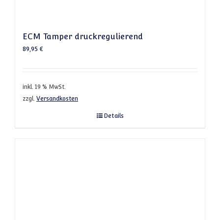
ECM Tamper druckregulierend
89,95
€
inkl. 19 % MwSt.
zzgl.
Versandkosten
Details