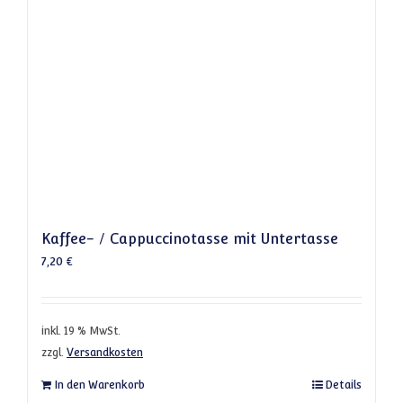
Kaffee- / Cappuccinotasse mit Untertasse
7,20
€
inkl. 19 % MwSt.
zzgl.
Versandkosten
In den Warenkorb
Details