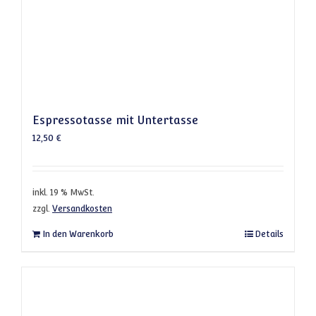
Espressotasse mit Untertasse
12,50
€
inkl. 19 % MwSt.
zzgl.
Versandkosten
In den Warenkorb
Details