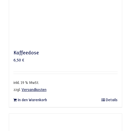
Kaffeedose
6,50
€
inkl. 19 % MwSt.
zzgl.
Versandkosten
In den Warenkorb
Details