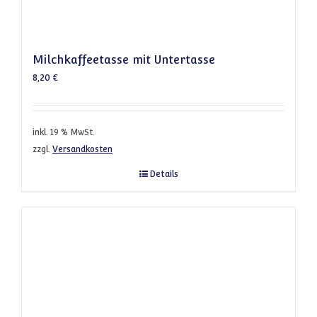
Milchkaffeetasse mit Untertasse
8,20
€
inkl. 19 % MwSt.
zzgl.
Versandkosten
Details