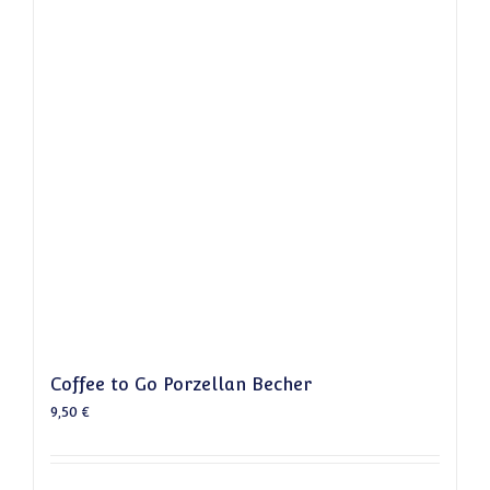
Coffee to Go Porzellan Becher
9,50
€