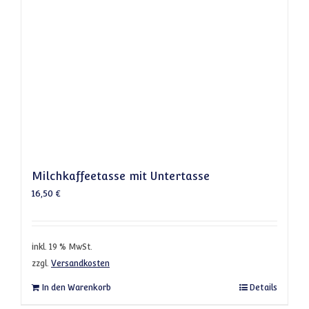
Milchkaffeetasse mit Untertasse
16,50
€
inkl. 19 % MwSt.
zzgl.
Versandkosten
In den Warenkorb
Details