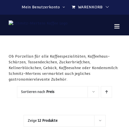
Zum Inhalt springen
Mein Benutzerkonto
WARENKORB
Ob Porzellan für alle Kaffeespezialitäten, Kaffeehaus-
Schürzen, Tassendeckchen, Zuckerbriefchen,
Kellnerblöckchen, Gebäck, Kaffeesahne oder Kondensmilch:
Schmitz-Mertens vermarktet auch jegliches
gastronomierelevante Zubehör.
Sortieren nach
Preis
Zeige
12 Produkte