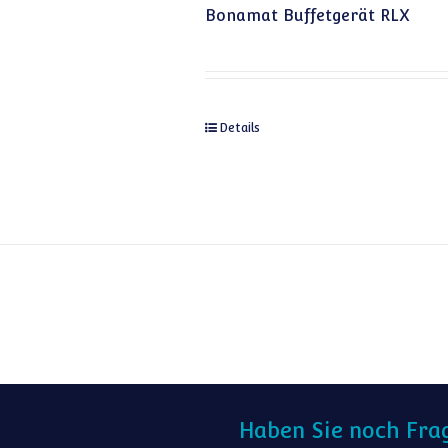
Bonamat Buffetgerät RLX
Details
Haben Sie noch Fra