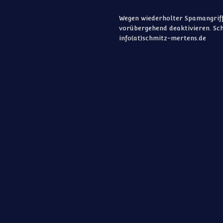
Wegen wiederholter Spamangriff
vorübergehend deaktivieren. Sch
info(at)schmitz-mertens.de