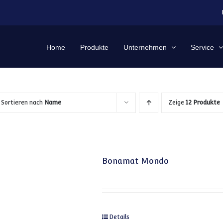
Home
Produkte
Unternehmen
Service
Sortieren nach
Name
Zeige
12 Produkte
Bonamat Mondo
Details