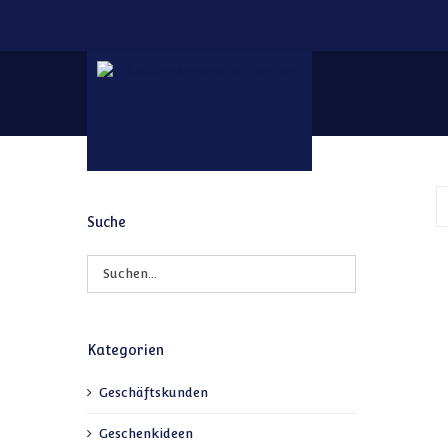
Zum Inhalt springen
Suche
Kategorien
Geschäftskunden
Geschenkideen