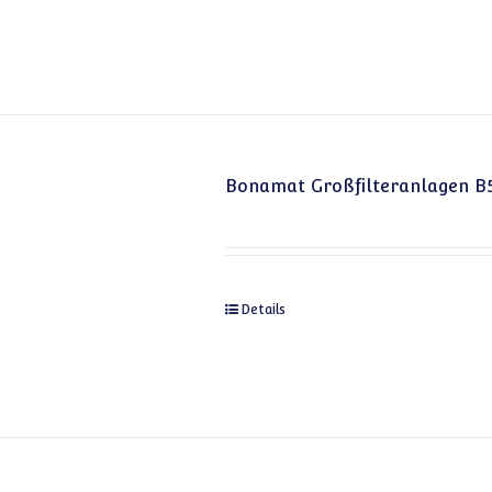
Bonamat Großfilteranlagen B
Details