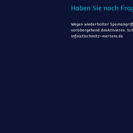
Haben Sie noch Fra
Wegen wiederholter Spamangriff
vorübergehend deaktivieren. Sch
info(at)schmitz-mertens.de