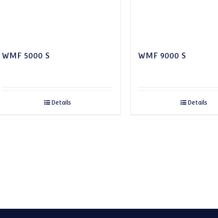
WMF 5000 S
WMF 9000 S
Details
Details