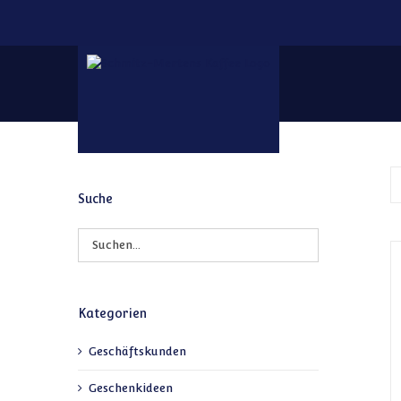
Zum Inhalt springen
Suche
Kategorien
Geschäftskunden
Geschenkideen