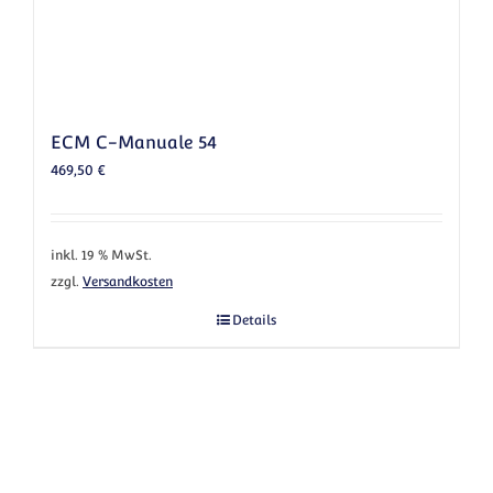
ECM C-Manuale 54
469,50
€
inkl. 19 % MwSt.
zzgl.
Versandkosten
Details