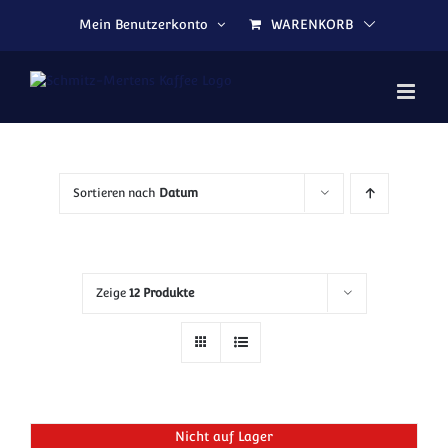
Zum Inhalt springen
Mein Benutzerkonto
WARENKORB
Sortieren nach
Datum
Zeige
12 Produkte
Nicht auf Lager