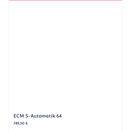
ECM S-Automatik 64
749,50
€