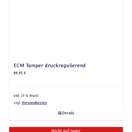
ECM Tamper druckregulierend
89,95
€
inkl. 19 % MwSt.
zzgl.
Versandkosten
Details
Nicht auf Lager