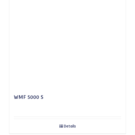
WMF 5000 S
Details