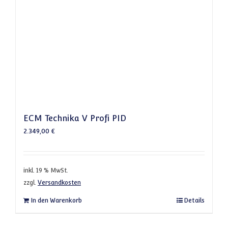
ECM Technika V Profi PID
2.349,00
€
inkl. 19 % MwSt.
zzgl.
Versandkosten
In den Warenkorb
Details