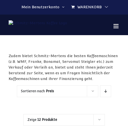
Zum Inhalt springen
Mein Benutzerkonto
WARENKORB
Zudem bietet Schmitz-Mertens die besten Kaffeemaschinen
(z.B. WMF, Franke, Bonamat, Servomat Steigler etc.) zum
Verkauf oder Verleih an, bietet und steht Ihnen jederzeit
beratend zur Seite, wenn es um Fragen hinsichtlich der
Kaffeemaschinen und ihrer Finanzierung geht.
Sortieren nach
Preis
Zeige
12 Produkte