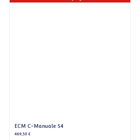
ECM C-Manuale 54
469,50
€