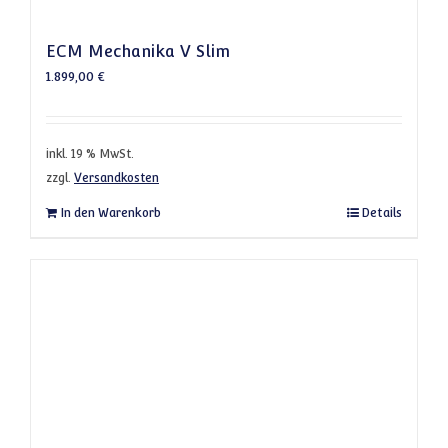
ECM Mechanika V Slim
1.899,00
€
inkl. 19 % MwSt.
zzgl.
Versandkosten
In den Warenkorb
Details