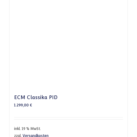
ECM Classika PID
1.299,00
€
inkl. 19 % MwSt.
zzgl.
Versandkosten