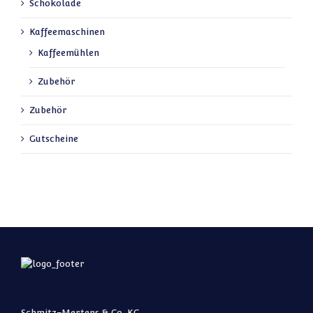
Schokolade
Kaffeemaschinen
Kaffeemühlen
Zubehör
Zubehör
Gutscheine
Schmitz-Mertens & Co. KG