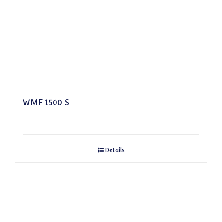
WMF 1500 S
Details