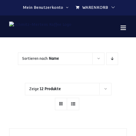
Zum Inhalt springen
Mein Benutzerkonto
WARENKORB
Sortieren nach
Name
Zeige
12 Produkte