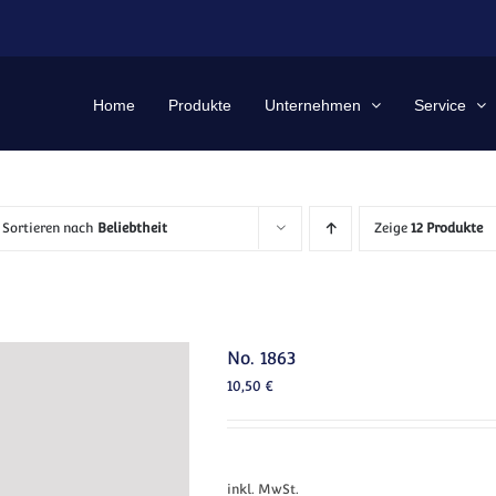
Home
Produkte
Unternehmen
Service
Sortieren nach
Beliebtheit
Zeige
12 Produkte
No. 1863
10,50
€
inkl. MwSt.