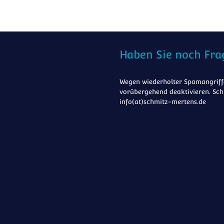
Haben Sie noch Fra
Wegen wiederholter Spamangriffe
vorübergehend deaktivieren. Sch
info(at)schmitz-mertens.de