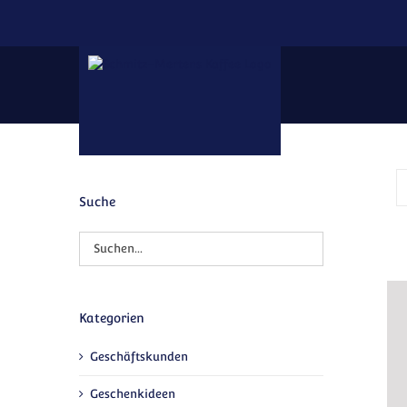
Zum Inhalt springen
Suche
Kategorien
Geschäftskunden
Geschenkideen