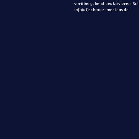
vorübergehend deaktivieren. Sch
info(at)schmitz-mertens.de