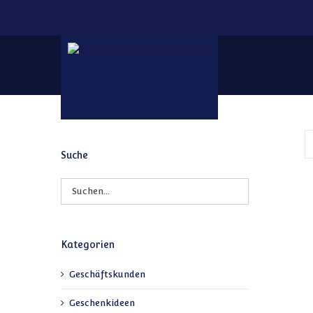
Zum Inhalt springen
Suche
Kategorien
Geschäftskunden
Geschenkideen