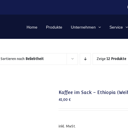
Home
Produkte
Unternehmen
Service
Sortieren nach
Beliebtheit
Zeige
12 Produkte
Kaffee im Sack – Ethiopia (We
41,00
€
inkl. MwSt.