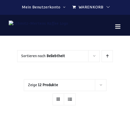
Zum Inhalt springen
Mein Benutzerkonto
WARENKORB
Sortieren nach
Beliebtheit
Zeige
12 Produkte