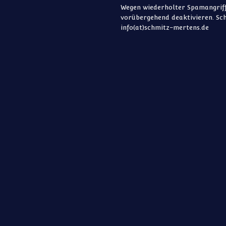
Wegen wiederholter Spamangriff
vorübergehend deaktivieren. Sch
info(at)schmitz-mertens.de