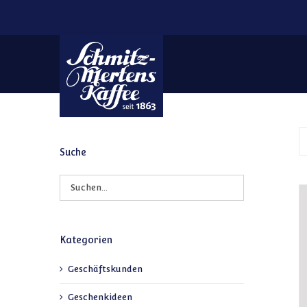
Zum Inhalt springen
Suche
Kategorien
Geschäftskunden
Geschenkideen